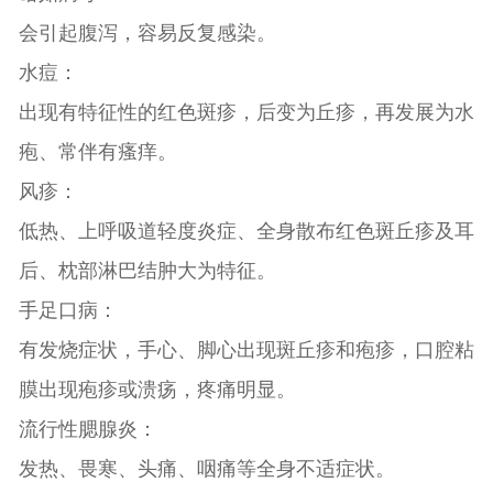
会引起腹泻，容易反复感染。
水痘：
出现有特征性的红色斑疹，后变为丘疹，再发展为水
疱、常伴有瘙痒。
风疹：
低热、上呼吸道轻度炎症、全身散布红色斑丘疹及耳
后、枕部淋巴结肿大为特征。
手足口病：
有发烧症状，手心、脚心出现斑丘疹和疱疹，口腔粘
膜出现疱疹或溃疡，疼痛明显。
流行性腮腺炎：
发热、畏寒、头痛、咽痛等全身不适症状。