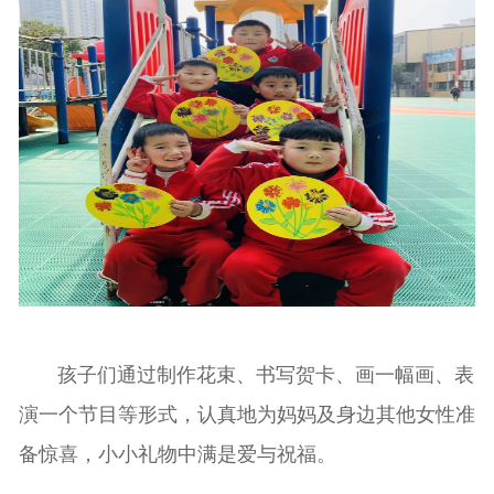
孩子们通过制作花束、书写贺卡、画一幅画、表
演一个节目等形式，认真地为妈妈及身边其他女性准
备惊喜，小小礼物中满是爱与祝福。