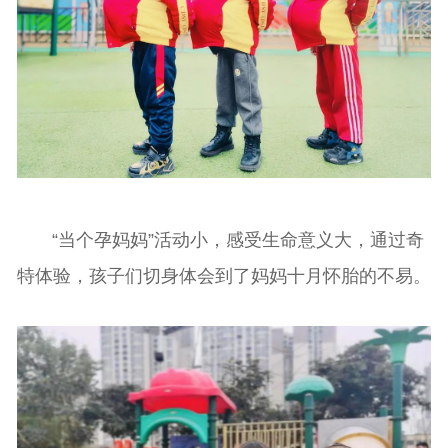
“当个孕妈妈”活动小，感受生命意义大，通过奇
特体验，孩子们切身体会到了妈妈十月怀胎的不易。